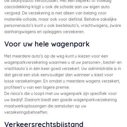
uw bedrijfsauto veroorzaakt. Met een beperkt of volledig
cascodekking krijgt u ook de schade aan uw eigen auto
vergoed. De verzekering is niet alleen van belang voor
materiële schade, maar ook voor diefstal. Behalve zakelijke
personenauto’s kunt u ook bestelauto’s, vrachtwagens, zware
aanhangwagens en opleggers verzekeren.
Voor uw hele wagenpark
Met meerdere auto’s op de weg kunt u kiezen voor een
wagenparkverzekering waarmee u al uw personen-, bestel- en
vrachtauto´s in één keer goed verzekert. Uw administratie is in
dat geval een stuk eenvoudiger dan wanneer u kiest voor
losse verzekeringen. En omdat u meerdere wagens verzekert,
profiteert u van een lagere premie.
De risico’s die u loopt met uw wagenpark zijn specifiek voor
uw bedrijf. Daarom biedt een goede wagenparkverzekering
maatwerkoplossingen die aansluiten op uw
verzekeringsbehoeften.
Verkeersrechtsbijstand