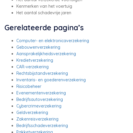
Kenmerken van het voertuig
Het aantal schadevrije jaren
Gerelateerde pagina’s
Computer- en elektronicaverzekering
Gebouwenverzekering
Aansprakelijkheidsverzekering
Kredietverzekering
CAR-verzekering
Rechtsbijstandverzekering
Inventaris- en goederenverzekering
Risicobeheer
Evenementenverzekering
Bedrijfsautoverzekering
Cybercrimeverzekering
Geldverzekering
Zakenreisverzekering
Bedrijfsschadeverzekering
Pakketverzekering