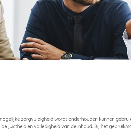
 mogelijke zorgvuldigheid wordt onderhouden kunnen gebruik
e juistheid en volledigheid van de inhoud. Bij het gebruikm