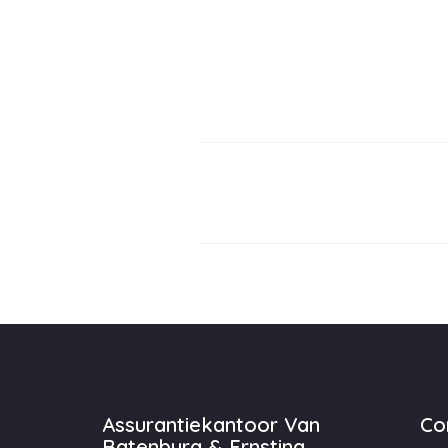
Assurantiekantoor Van
Co
Batenburg & Ernsting