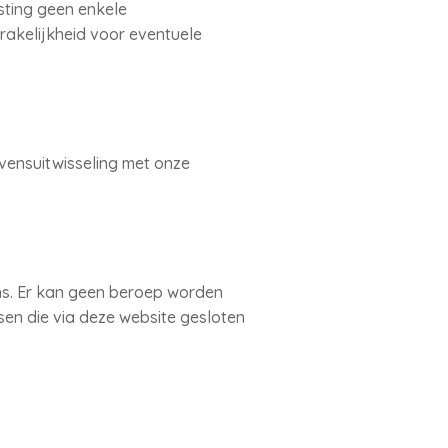
ting geen enkele
rakelijkheid voor eventuele
vensuitwisseling met onze
ens. Er kan geen beroep worden
en die via deze website gesloten