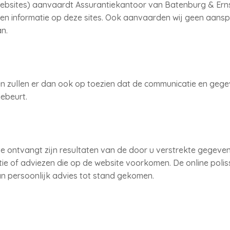
ebsites) aanvaardt Assurantiekantoor van Batenburg & Erns
n informatie op deze sites. Ook aanvaarden wij geen aansp
n.
en zullen er dan ook op toezien dat de communicatie en gege
gebeurt.
te ontvangt zijn resultaten van de door u verstrekte gegev
e of adviezen die op de website voorkomen. De online poliss
n persoonlijk advies tot stand gekomen.