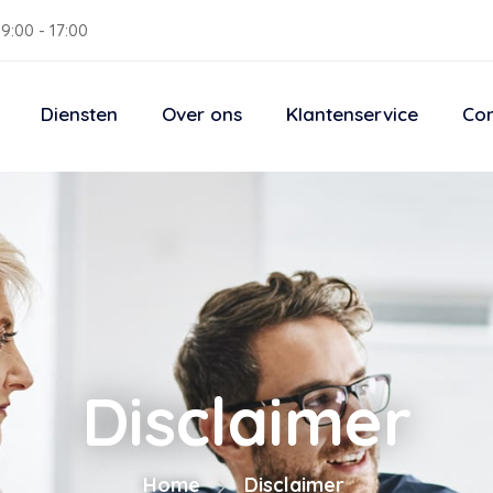
9:00 - 17:00
Diensten
Over ons
Klantenservice
Con
Disclaimer
Home
Disclaimer