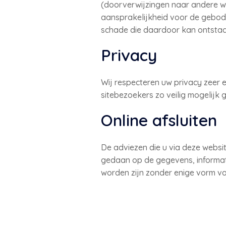
(doorverwijzingen naar andere w
aansprakelijkheid voor de gebode
schade die daardoor kan ontstaa
Privacy
Wij respecteren uw privacy zeer 
sitebezoekers zo veilig mogelijk 
Online afsluiten
De adviezen die u via deze websi
gedaan op de gegevens, informati
worden zijn zonder enige vorm va