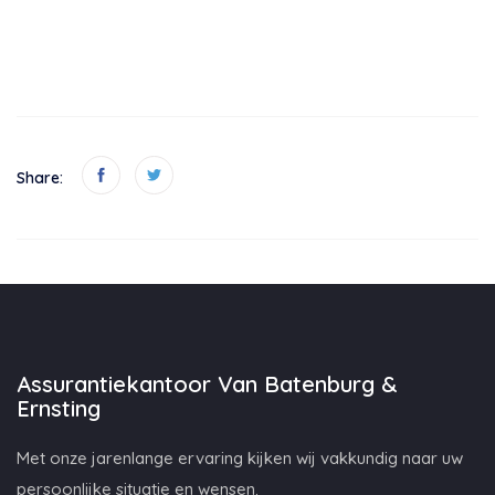
Share:
Assurantiekantoor Van Batenburg &
Ernsting
Met onze jarenlange ervaring kijken wij vakkundig naar uw
persoonlijke situatie en wensen.