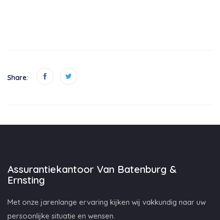
Share:
Assurantiekantoor Van Batenburg &
Ernsting
Met onze jarenlange ervaring kijken wij vakkundig naar uw
persoonlijke situatie en wensen.