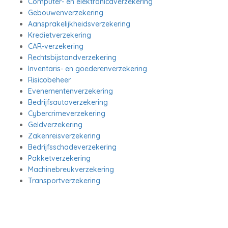
Computer- en elektronicaverzekering
Gebouwenverzekering
Aansprakelijkheidsverzekering
Kredietverzekering
CAR-verzekering
Rechtsbijstandverzekering
Inventaris- en goederenverzekering
Risicobeheer
Evenementenverzekering
Bedrijfsautoverzekering
Cybercrimeverzekering
Geldverzekering
Zakenreisverzekering
Bedrijfsschadeverzekering
Pakketverzekering
Machinebreukverzekering
Transportverzekering