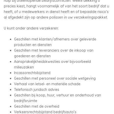
hulp bij uiteenlopende bedrijfsconflicten. Welke dekking u
precies kiest, hangt voornamelijk af van het soort bedrijf dat u
heeft, of u medewerkers in dienst heeft en of bepaalde risico’s
al afgedekt zijn op andere polissen in uw verzekeringspakket.
U kunt onder andere verzekeren:
Geschillen met klanten/afnemers over geleverde
producten en diensten
Geschillen met leveranciers over de inkoop van
goederen en diensten
Aansprakelijkheidskwesties over bijvoorbeeld
milieuzaken
Incassorechtsbijstand
Geschillen met personeel over sociale wetgeving
Verhaal van letsel- en materiële schade
Telefonisch juridisch advies
Geschillen bij koop, huur, verhuur en onderhoud van
bedrijfsruimte
Geschillen met de overheid
Verkeersrechtsbijstand bedrijfsauto’s