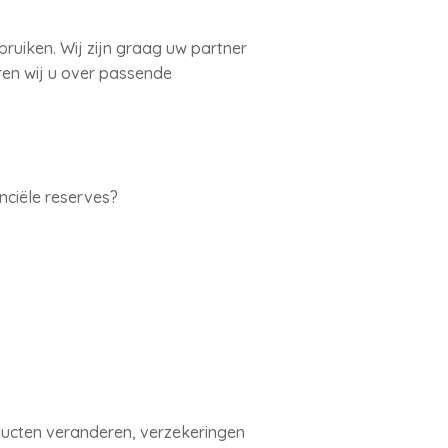
bruiken. Wij zijn graag uw partner
ren wij u over passende
nciële reserves?
ducten veranderen, verzekeringen