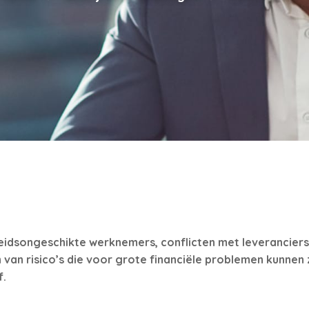
eidsongeschikte werknemers, conflicten met leveranciers 
van risico’s die voor grote financiële problemen kunnen 
f.