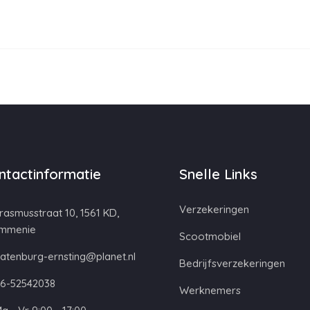
ntactinformatie
Snelle Links
Verzekeringen
rasmusstraat 10, 1561 KD,
mmenie
Scootmobiel
atenburg-ernsting@planet.nl
Bedrijfsverzekeringen
6-52542038
Werknemers