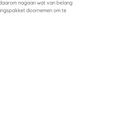
t u daarom nagaan wat van belang
eringspakket doornemen om te