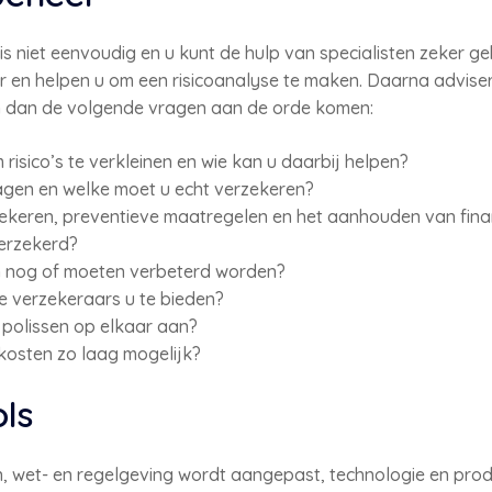
s niet eenvoudig en u kunt de hulp van specialisten zeker ge
r en helpen u om een risicoanalyse te maken. Daarna advise
n dan de volgende vragen aan de orde komen:
isico’s te verkleinen en wie kan u daarbij helpen?
dragen en welke moet u echt verzekeren?
zekeren, preventieve maatregelen en het aanhouden van fina
erzekerd?
n nog of moeten verbeterd worden?
e verzekeraars u te bieden?
e polissen op elkaar aan?
kosten zo laag mogelijk?
ls
n, wet- en regelgeving wordt aangepast, technologie en pro