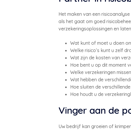
Het maken van een risicoanalyse i
als het gaat om goed risicobehee
verzekeringsoplossingen en late
Wat kunt of moet u doen om r
Welke risico’s kunt u zelf 
Wat zijn de kosten van ver
Hoe bent u op dit moment v
Welke verzekeringen misse
Wat hebben de verschillend
Hoe sluiten de verschillend
Hoe houdt u de verzekering
Vinger aan de po
Uw bedrijf kan groeien of krimpe