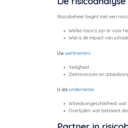
De risicoanalyse
Risicobeheer begint met een risic
Welke risico’s zijn er voor 
Wat is de impact van schade
Uw
werknemers
Veiligheid
Ziekteverzuim en arbeidson
U als
ondernemer
Arbeidsongeschiktheid: wat
Overlijden: wat betekent d
Partner in risic