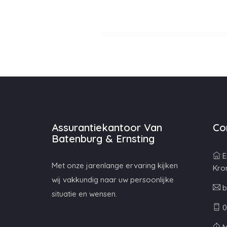
Assurantiekantoor Van
Co
Batenburg & Ernsting
E
Met onze jarenlange ervaring kijken
Kro
wij vakkundig naar uw persoonlijke
b
situatie en wensen.
0