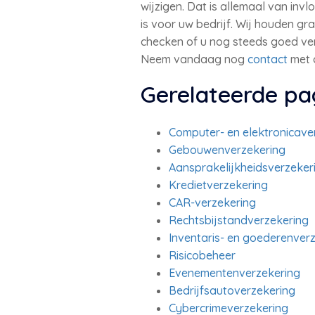
wijzigen. Dat is allemaal van in
is voor uw bedrijf. Wij houden 
checken of u nog steeds goed ve
Neem vandaag nog
contact
met 
Gerelateerde pa
Computer- en elektronicave
Gebouwenverzekering
Aansprakelijkheidsverzeker
Kredietverzekering
CAR-verzekering
Rechtsbijstandverzekering
Inventaris- en goederenver
Risicobeheer
Evenementenverzekering
Bedrijfsautoverzekering
Cybercrimeverzekering