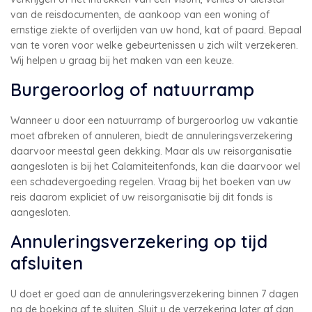
van de reisdocumenten, de aankoop van een woning of
ernstige ziekte of overlijden van uw hond, kat of paard. Bepaal
van te voren voor welke gebeurtenissen u zich wilt verzekeren.
Wij helpen u graag bij het maken van een keuze.
Burgeroorlog of natuurramp
Wanneer u door een natuurramp of burgeroorlog uw vakantie
moet afbreken of annuleren, biedt de annuleringsverzekering
daarvoor meestal geen dekking. Maar als uw reisorganisatie
aangesloten is bij het Calamiteitenfonds, kan die daarvoor wel
een schadevergoeding regelen. Vraag bij het boeken van uw
reis daarom expliciet of uw reisorganisatie bij dit fonds is
aangesloten.
Annuleringsverzekering op tijd
afsluiten
U doet er goed aan de annuleringsverzekering binnen 7 dagen
na de boeking af te sluiten. Sluit u de verzekering later af dan