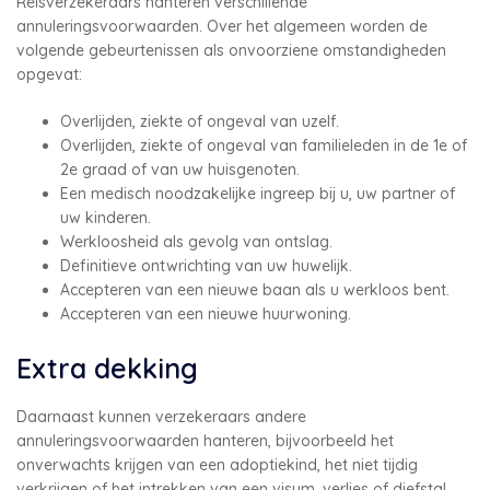
Reisverzekeraars hanteren verschillende
annuleringsvoorwaarden. Over het algemeen worden de
volgende gebeurtenissen als onvoorziene omstandigheden
opgevat:
Overlijden, ziekte of ongeval van uzelf.
Overlijden, ziekte of ongeval van familieleden in de 1e of
2e graad of van uw huisgenoten.
Een medisch noodzakelijke ingreep bij u, uw partner of
uw kinderen.
Werkloosheid als gevolg van ontslag.
Definitieve ontwrichting van uw huwelijk.
Accepteren van een nieuwe baan als u werkloos bent.
Accepteren van een nieuwe huurwoning.
Extra dekking
Daarnaast kunnen verzekeraars andere
annuleringsvoorwaarden hanteren, bijvoorbeeld het
onverwachts krijgen van een adoptiekind, het niet tijdig
verkrijgen of het intrekken van een visum, verlies of diefstal