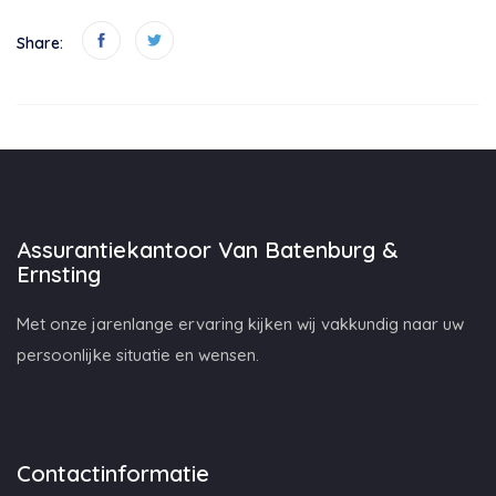
Share:
Assurantiekantoor Van Batenburg &
Ernsting
Met onze jarenlange ervaring kijken wij vakkundig naar uw
persoonlijke situatie en wensen.
Contactinformatie