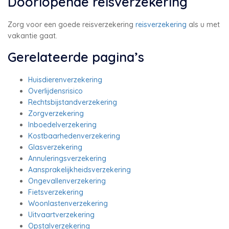
Doorlopende reisverzekering
Zorg voor een goede reisverzekering
reisverzekering
als u met
vakantie gaat.
Gerelateerde pagina’s
Huisdierenverzekering
Overlijdensrisico
Rechtsbijstandverzekering
Zorgverzekering
Inboedelverzekering
Kostbaarhedenverzekering
Glasverzekering
Annuleringsverzekering
Aansprakelijkheidsverzekering
Ongevallenverzekering
Fietsverzekering
Woonlastenverzekering
Uitvaartverzekering
Opstalverzekering