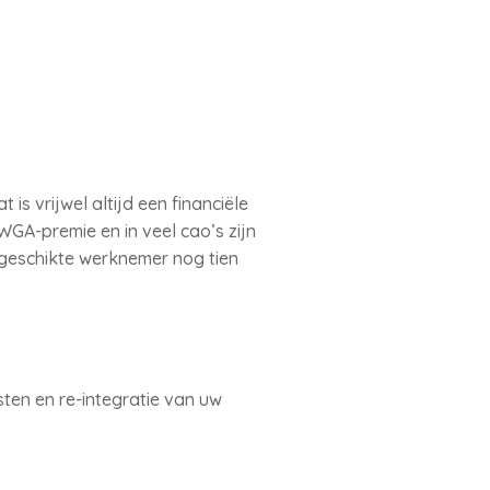
s vrijwel altijd een financiële
WGA-premie en in veel cao’s zijn
geschikte werknemer nog tien
sten en re-integratie van uw