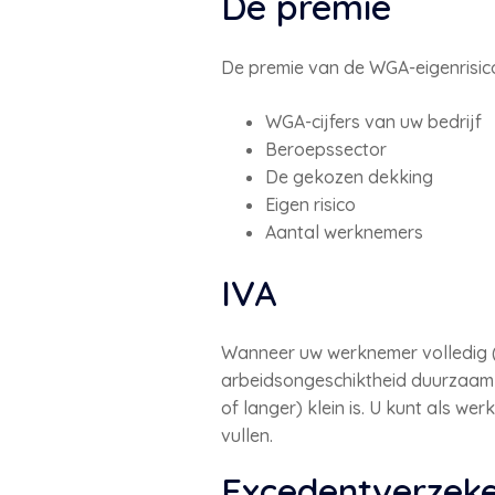
De premie
De premie van de WGA-eigenrisico
WGA-cijfers van uw bedrijf
Beroepssector
De gekozen dekking
Eigen risico
Aantal werknemers
IVA
Wanneer uw werknemer volledig (80
arbeidsongeschiktheid duurzaam is
of langer) klein is. U kunt als w
vullen.
Excedentverzeke