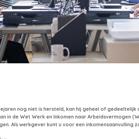
jaren nog niet is hersteld, kan hij geheel of gedeeltelij
dan in de Wet Werk en Inkomen naar Arbeidsvermogen (W
gen. Als werkgever kunt u voor een inkomensaanvulling z