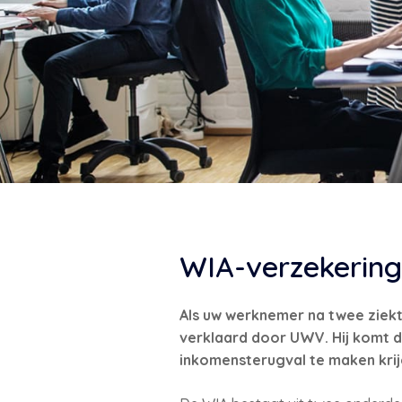
WIA-verzekering
Als uw werknemer na twee ziekte
verklaard door UWV. Hij komt 
inkomensterugval te maken krij