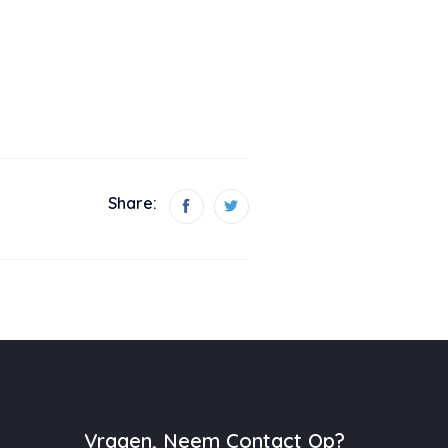
Share:
Vragen, Neem Contact Op?