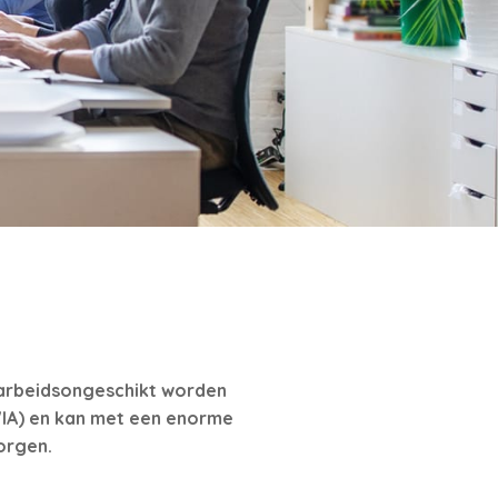
k arbeidsongeschikt worden
IA) en kan met een enorme
orgen.