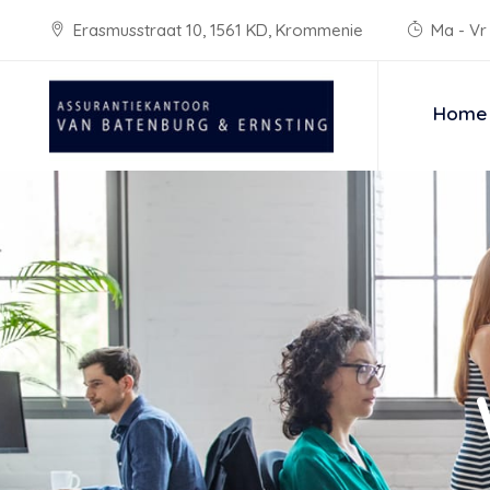
Erasmusstraat 10, 1561 KD, Krommenie
Ma - Vr 
Home