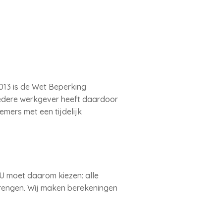
2013 is de Wet Beperking
Iedere werkgever heeft daardoor
mers met een tijdelijk
 U moet daarom kiezen: alle
rbrengen. Wij maken berekeningen