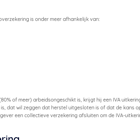
verzekering is onder meer afhankelijk van:
% of meer) arbeidsongeschikt is, krijgt hij een IVA uitkeri
, dat wil zeggen dat herstel uitgesloten is of dat de kans op
erkgever een collectieve verzekering afsluiten om de IVA-uitk
ring