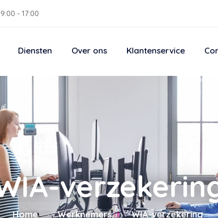
9:00 - 17:00
Diensten
Over ons
Klantenservice
Con
WIA-verzekerin
Home
Werknemers
WIA-verzekering