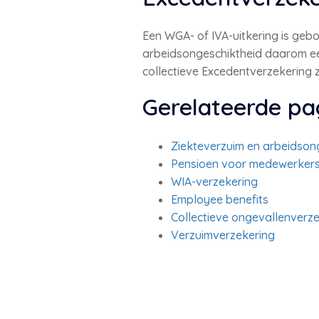
Een WGA- of IVA-uitkering is ge
arbeidsongeschiktheid daarom een
collectieve Excedentverzekering 
Gerelateerde pa
Ziekteverzuim en arbeidson
Pensioen voor medewerker
WIA-verzekering
Employee benefits
Collectieve ongevallenverz
Verzuimverzekering