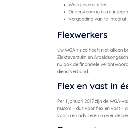
Werkgeverslasten
Ondersteuning bij re-integrat
Vergoeding van re-integrat
Flexwerkers
Uw WGA-risico heeft niet alleen b
Ziekteverzuim en Arbeidsongesch
nu ook de financiële verantwoord
dienstverband.
Flex en vast in é
Per 1 januari 2017 zijn de WGA-v
risico’s – dus voor flex én vast 
voor u en adviseren u over de be