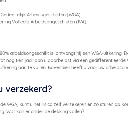
len:
Gedeeltelijk Arbeidsgeschikten (WGA).
ning Volledig Arbeidsongeschikten (IVA).
% arbeidsongeschikt is, ontvangt hij een WGA-uitkering. Dat i
dt nog tien jaar aan u doorbelast via een gedifferentieerde 
kering aan te vullen. Bovendien heeft u voor uw arbeidson
 verzekerd?
 de WGA, kunt u het risico zelf verzekeren en zo sturen op ko
g. Wat kan er onder de dekking vallen?